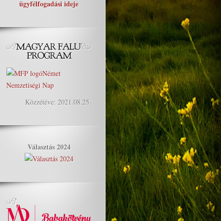
ügyfélfogadási ideje
Közzétéve: 2021.08.25.
Választás 2024