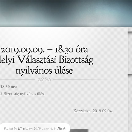
 18.30 óra
si Bizottság nyilvános ülése
Közzétéve: 2019.09.04.
Posted by
Hivatal
on 2019. szept 4. in
Hírek