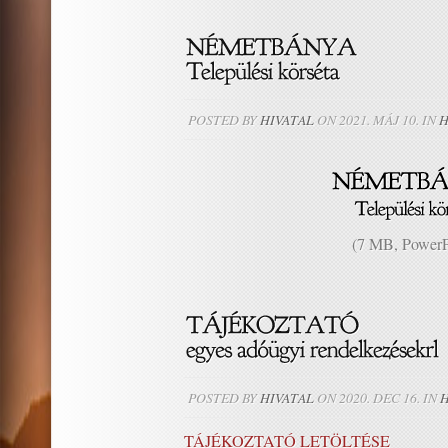
POSTED BY
HIVATAL
ON 2021. MÁJ 10. IN
H
(7 MB, PowerP
POSTED BY
HIVATAL
ON 2020. DEC 16. IN
H
TÁJÉKOZTATÓ LETÖLTÉSE