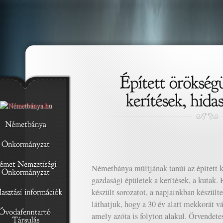
Németbánya múltjának tanúi az épített k
gazdasági épületek a kerítések, a kutak.
készült sorozatot, a napjainkban készült
láthatjuk, hogy a 30 év alatt mekkorát vá
amely azóta is folyton alakul. Örvendete