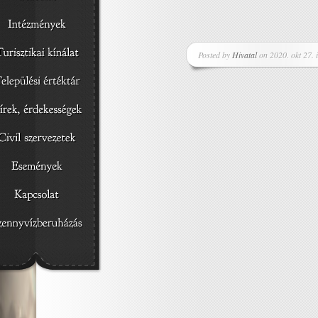
Posted by
Hivatal
on 2020. okt 27. 