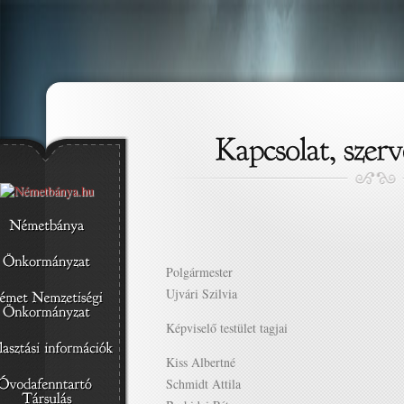
Polgármester
Ujvári Szilvia
Képviselő testület tagjai
Kiss Albertné
Schmidt Attila